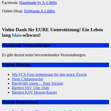
Facebook:
Handmade by A-Lillifix
Online-Shop:
DaWanda A.Lillifix
Vielen Dank für EURE Unterstützung! Ein Leben
lang
blau
-schwarz!
Anstehende Veranstaltungen
Es gibt derzeit keine bevorstehenden Veranstaltungen.
Neueste Beiträge
Wir FCS-Fans gemeinsam für den guten Zweck
Neue Clubausweise
BierWölfe meets… Paul Trickett
Biertest SSV Ulm 1846
Biertest KSV Hessen Kassel
Neueste Kommentare