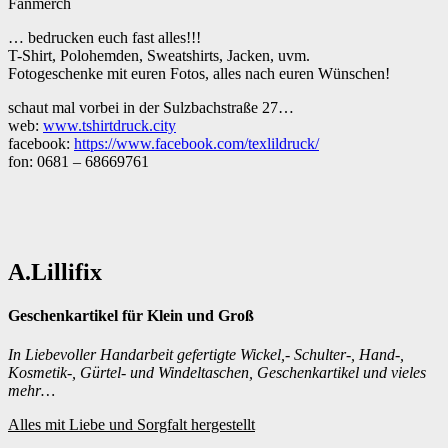
Fanmerch
… bedrucken euch fast alles!!!
T-Shirt, Polohemden, Sweatshirts, Jacken, uvm.
Fotogeschenke mit euren Fotos, alles nach euren Wünschen!
schaut mal vorbei in der Sulzbachstraße 27…
web:
www.tshirtdruck.city
facebook:
https://www.facebook.com/texlildruck/
fon: 0681 – 68669761
A.Lillifix
Geschenkartikel für Klein und Groß
In Liebevoller Handarbeit gefertigte Wickel,- Schulter-, Hand-,
Kosmetik-, Gürtel- und Windeltaschen, Geschenkartikel und vieles
mehr…
Alles mit Liebe und Sorgfalt hergestellt