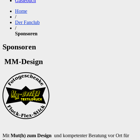
Gästebuch
Home
/
Der Fanclub
/
Sponsoren
Sponsoren
MM-Design
Mit
Mut(h) zum Design
und kompetenter Beratung vor Ort für