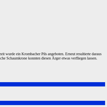
it wurde ein Krombacher Pils angeboten. Erneut resultierte daraus
iche Schaumkrone konnten diesen Ärger etwas verfliegen lassen.