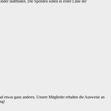
der stattfinden. Die Spenden sollen in erster Linie der
l etwas ganz anderes. Unsere Mitglieder erhalten die Ausweise an
ung!