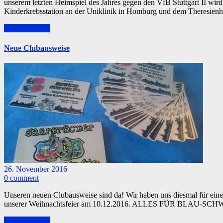
unserem letzten Heimspiel des Jahres gegen den VfB Stuttgart II wird 
Kinderkrebsstation an der Uniklinik in Homburg und dem Theresi
Read More >>
Neue Clubausweise
26. November 2016
0 comment
Unseren neuen Clubausweise sind da! Wir haben uns diesmal für eine
unserer Weihnachtsfeier am 10.12.2016. ALLES FÜR BLAU-SCHWA
Read More >>