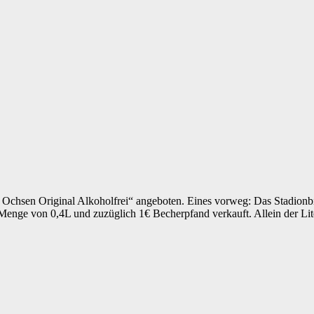
hsen Original Alkoholfrei“ angeboten. Eines vorweg: Das Stadionbie
r Menge von 0,4L und zuzüglich 1€ Becherpfand verkauft. Allein der Li