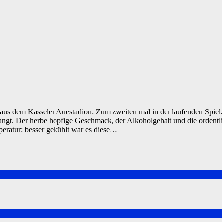
us dem Kasseler Auestadion: Zum zweiten mal in der laufenden Spielze
angt. Der herbe hopfige Geschmack, der Alkoholgehalt und die ordentl
eratur: besser gekühlt war es diese…