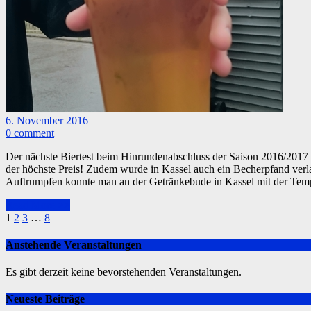
6. November 2016
0 comment
Der nächste Biertest beim Hinrundenabschluss der Saison 2016/2017 a
der höchste Preis! Zudem wurde in Kassel auch ein Becherpfand verl
Auftrumpfen konnte man an der Getränkebude in Kassel mit der Temp
Read More >>
1
2
3
…
8
Anstehende Veranstaltungen
Es gibt derzeit keine bevorstehenden Veranstaltungen.
Neueste Beiträge