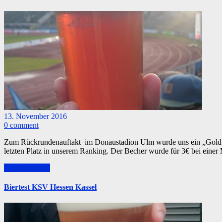
13. November 2016
0 comment
Zum Rückrundenauftakt im Donaustadion Ulm wurde uns ein „Gold Oc
letzten Platz in unserem Ranking. Der Becher wurde für 3€ bei eine
Read More >>
Biertest KSV Hessen Kassel