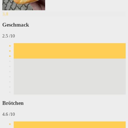
3.8
Geschmack
2.5 /10
Brötchen
4.6 /10