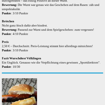
durchgebraten – das einzig Positive an dieser Wurst.
Bewertung:
Die Wurst war genau wie das Geschehen auf dem Rasen: zäh und
unspektakulär.
Punkte
: 3/10 Punkte
Brötchen
Nicht ganz frisch dafür aber bissfest.
Bewertung:
Passend zur Wurst und dem Spielgeschehen: zum vergessen!
Punkte
: 4/10 Punkte
Preis
2,50 € – Durchschnitt. Preis-Leistung stimmt hier allerdings mitnichten!
Punkte
: 3/10 Punkte
Fazit Wurschdtest Völklingen
Ein Unglück. Genauso wie die Verpflichtung eines gewissen „Sportdirektors“.
Punkte
: 10/30