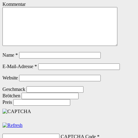
Kommentar
Name
*
E-Mail-Adresse
*
Website
Geschmack
Brötchen
Preis
CAPTCHA Code
*