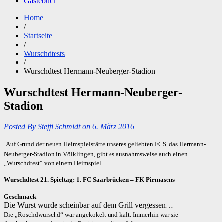
Gästebuch
Home
/
Startseite
/
Wurschdtests
/
Wurschdtest Hermann-Neuberger-Stadion
Wurschdtest Hermann-Neuberger-
Stadion
Posted By
Steffi Schmidt
on 6. März 2016
Auf Grund der neuen Heimspielstätte unseres geliebten FCS, das Hermann-
Neuberger-Stadion in Völklingen, gibt es ausnahmsweise auch einen
„Wurschdtest“ von einem Heimspiel.
Wurschdtest 21. Spieltag: 1. FC Saarbrücken – FK Pirmasens
Geschmack
Die Wurst wurde scheinbar auf dem Grill vergessen…
Die „Roschdwurschd“ war angekokelt und kalt. Immerhin war sie