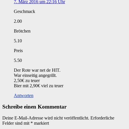
7. März 2016 um 22:16 Uhr
Geschmack
2.00
Brötchen
5.10
Preis
5.50
Der Rote war net de HIT.
War einseitig angegrillt.
2,50€ zu teuer
Bier mit 2,90€ viel zu teuer
Antworten
Schreibe einen Kommentar
Deine E-Mail-Adresse wird nicht veröffentlicht.
Erforderliche
Felder sind mit
*
markiert