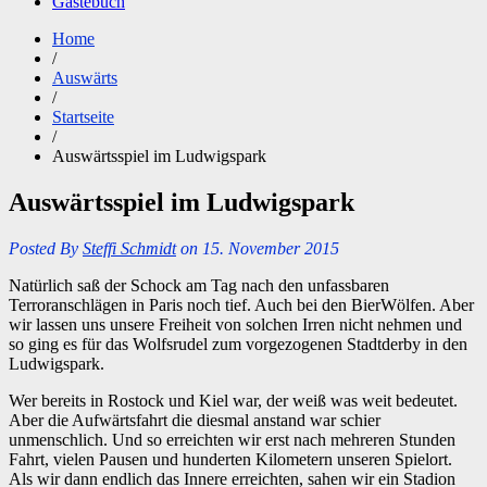
Gästebuch
Home
/
Auswärts
/
Startseite
/
Auswärtsspiel im Ludwigspark
Auswärtsspiel im Ludwigspark
Posted By
Steffi Schmidt
on 15. November 2015
Natürlich saß der Schock am Tag nach den unfassbaren
Terroranschlägen in Paris noch tief. Auch bei den BierWölfen. Aber
wir lassen uns unsere Freiheit von solchen Irren nicht nehmen und
so ging es für das Wolfsrudel zum vorgezogenen Stadtderby in den
Ludwigspark.
Wer bereits in Rostock und Kiel war, der weiß was weit bedeutet.
Aber die Aufwärtsfahrt die diesmal anstand war schier
unmenschlich. Und so erreichten wir erst nach mehreren Stunden
Fahrt, vielen Pausen und hunderten Kilometern unseren Spielort.
Als wir dann endlich das Innere erreichten, sahen wir ein Stadion