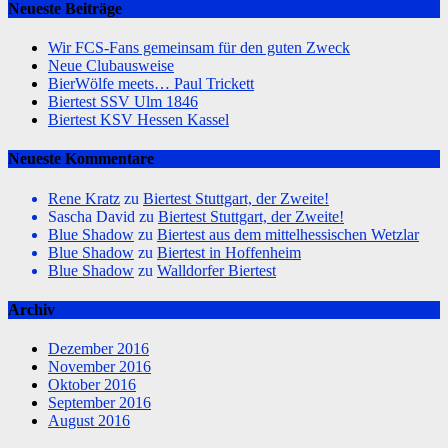
Neueste Beiträge
Wir FCS-Fans gemeinsam für den guten Zweck
Neue Clubausweise
BierWölfe meets… Paul Trickett
Biertest SSV Ulm 1846
Biertest KSV Hessen Kassel
Neueste Kommentare
Rene Kratz
zu
Biertest Stuttgart, der Zweite!
Sascha David
zu
Biertest Stuttgart, der Zweite!
Blue Shadow
zu
Biertest aus dem mittelhessischen Wetzlar
Blue Shadow
zu
Biertest in Hoffenheim
Blue Shadow
zu
Walldorfer Biertest
Archiv
Dezember 2016
November 2016
Oktober 2016
September 2016
August 2016